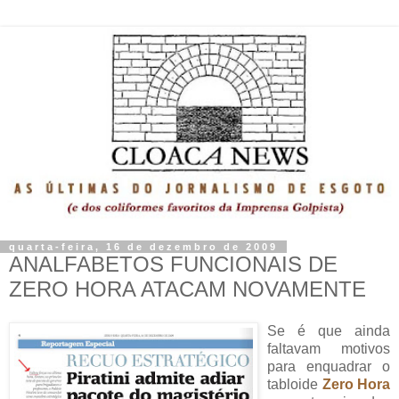
quarta-feira, 16 de dezembro de 2009
ANALFABETOS FUNCIONAIS DE
ZERO HORA ATACAM NOVAMENTE
Se é que ainda
faltavam motivos
para enquadrar o
tabloide
Zero Hora