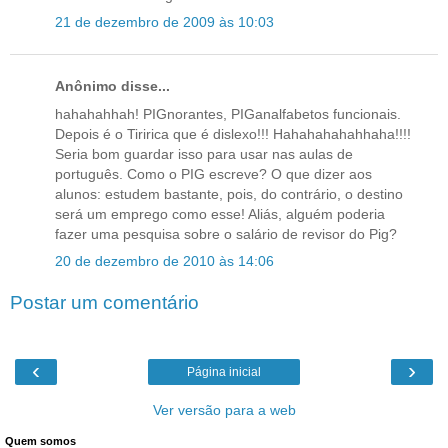
21 de dezembro de 2009 às 10:03
Anônimo disse...
hahahahhah! PIGnorantes, PIGanalfabetos funcionais.
Depois é o Tiririca que é dislexo!!! Hahahahahahhaha!!!!
Seria bom guardar isso para usar nas aulas de
português. Como o PIG escreve? O que dizer aos
alunos: estudem bastante, pois, do contrário, o destino
será um emprego como esse! Aliás, alguém poderia
fazer uma pesquisa sobre o salário de revisor do Pig?
20 de dezembro de 2010 às 14:06
Postar um comentário
‹
›
Página inicial
Ver versão para a web
Quem somos