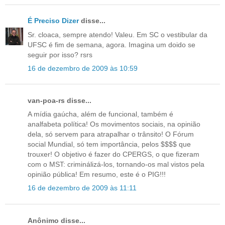
É Preciso Dizer
disse...
Sr. cloaca, sempre atendo! Valeu. Em SC o vestibular da
UFSC é fim de semana, agora. Imagina um doido se
seguir por isso? rsrs
16 de dezembro de 2009 às 10:59
van-poa-rs disse...
A mídia gaúcha, além de funcional, também é
analfabeta política! Os movimentos sociais, na opinião
dela, só servem para atrapalhar o trânsito! O Fórum
social Mundial, só tem importância, pelos $$$$ que
trouxer! O objetivo é fazer do CPERGS, o que fizeram
com o MST: criminálizá-los, tornando-os mal vistos pela
opinião pública! Em resumo, este é o PIG!!!
16 de dezembro de 2009 às 11:11
Anônimo disse...