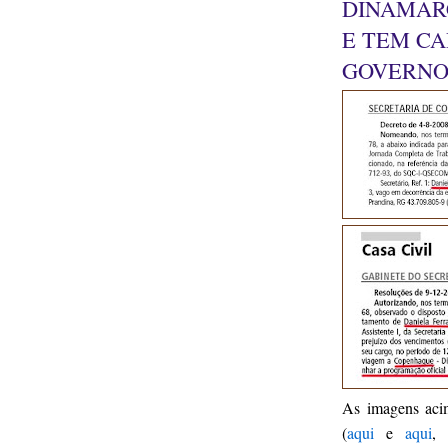
DINAMARC
E TEM C
GOVERNO
As imagens aci
(
aqui
e
aqui
, 