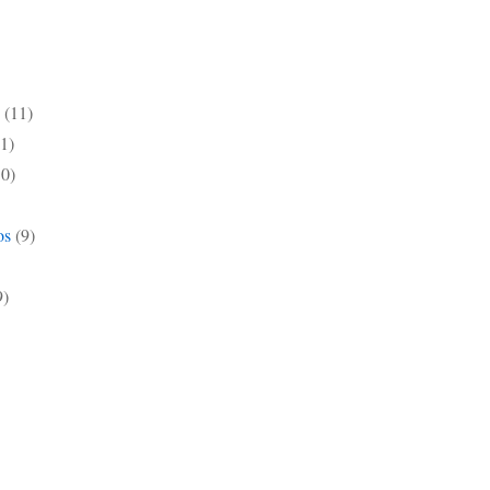
(11)
1)
10)
os
(9)
9)