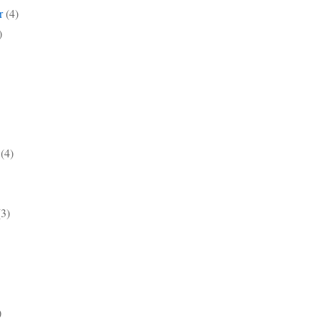
r
(4)
)
(4)
(3)
)