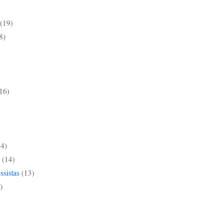
(19)
8)
16)
14)
(14)
ssistas
(13)
)