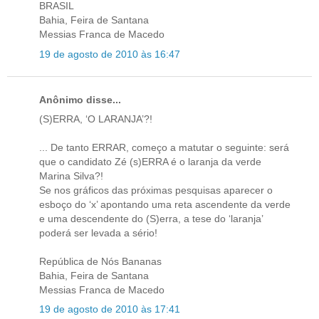
BRASIL
Bahia, Feira de Santana
Messias Franca de Macedo
19 de agosto de 2010 às 16:47
Anônimo disse...
(S)ERRA, ‘O LARANJA’?!
... De tanto ERRAR, começo a matutar o seguinte: será
que o candidato Zé (s)ERRA é o laranja da verde
Marina Silva?!
Se nos gráficos das próximas pesquisas aparecer o
esboço do ‘x’ apontando uma reta ascendente da verde
e uma descendente do (S)erra, a tese do ‘laranja’
poderá ser levada a sério!
República de Nós Bananas
Bahia, Feira de Santana
Messias Franca de Macedo
19 de agosto de 2010 às 17:41