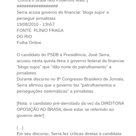
#################
Serra acusa governo de financiar 'blogs sujos' e
perseguir jornalistas
19/08/2010 - 13h57
FONTE: PLÍNIO FRAGA
DO RIO
Folha Online
O candidato do PSDB à Presidência, José Serra,
acusou nesta quinta-feira o governo federal de financiar
"blogs sujos" que "dão norte do patrulhamento" a
jornalistas.
Durante discurso no 8º Congresso Brasileiro de Jornais,
Serra afirmou que o governo faz "patrulhamentos e
perseguições sistemáticas" a jornalistas.
[Nota: o candidato pré-derrotado da vez da DIREITONA
OPOSIÇÃO AO BRASIL deve estar se referindo ao
governo dele!]
(...)
Em seu discurso, Serra fez críticas diretas à candidata