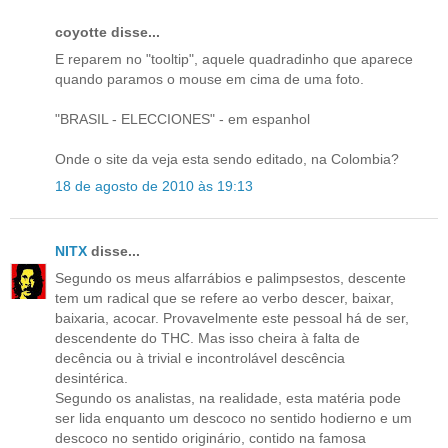
coyotte disse...
E reparem no "tooltip", aquele quadradinho que aparece
quando paramos o mouse em cima de uma foto.
"BRASIL - ELECCIONES" - em espanhol
Onde o site da veja esta sendo editado, na Colombia?
18 de agosto de 2010 às 19:13
NITX
disse...
Segundo os meus alfarrábios e palimpsestos, descente
tem um radical que se refere ao verbo descer, baixar,
baixaria, acocar. Provavelmente este pessoal há de ser,
descendente do THC. Mas isso cheira à falta de
decência ou à trivial e incontrolável descência
desintérica.
Segundo os analistas, na realidade, esta matéria pode
ser lida enquanto um descoco no sentido hodierno e um
descoco no sentido originário, contido na famosa