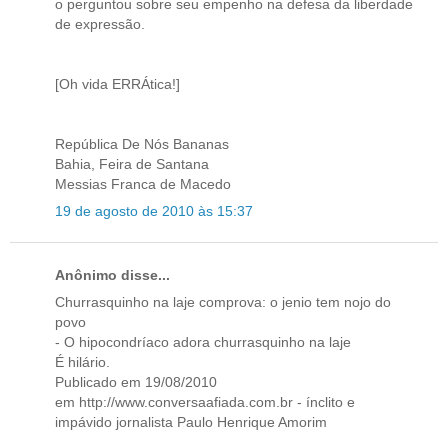
o perguntou sobre seu empenho na defesa da liberdade
de expressão.
[Oh vida ERRÁtica!]
República De Nós Bananas
Bahia, Feira de Santana
Messias Franca de Macedo
19 de agosto de 2010 às 15:37
Anônimo disse...
Churrasquinho na laje comprova: o jenio tem nojo do
povo
- O hipocondríaco adora churrasquinho na laje
É hilário.
Publicado em 19/08/2010
em http://www.conversaafiada.com.br - ínclito e
impávido jornalista Paulo Henrique Amorim