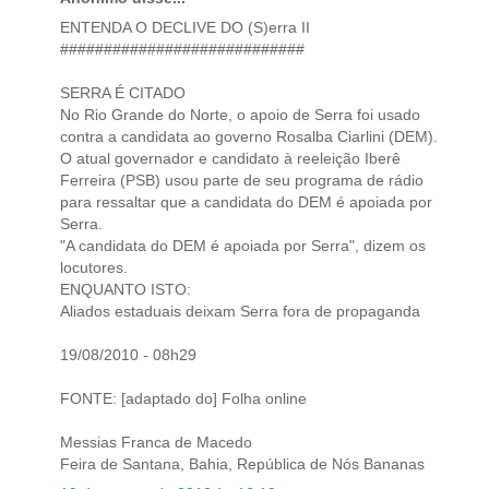
ENTENDA O DECLIVE DO (S)erra II
############################
SERRA É CITADO
No Rio Grande do Norte, o apoio de Serra foi usado
contra a candidata ao governo Rosalba Ciarlini (DEM).
O atual governador e candidato à reeleição Iberê
Ferreira (PSB) usou parte de seu programa de rádio
para ressaltar que a candidata do DEM é apoiada por
Serra.
"A candidata do DEM é apoiada por Serra", dizem os
locutores.
ENQUANTO ISTO:
Aliados estaduais deixam Serra fora de propaganda
19/08/2010 - 08h29
FONTE: [adaptado do] Folha online
Messias Franca de Macedo
Feira de Santana, Bahia, República de Nós Bananas