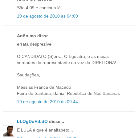
São 4:09 e continua lá.
19 de agosto de 2010 às 04:09
Anônimo disse...
errata desprezível:
O CANDIDATO (S)erra, O Ególatra, e as meias-
verdades do representante da vez da DIREITONA!
Saudações,
Messias Franca de Macedo
Feira de Santana, Bahia, República de Nós Bananas
19 de agosto de 2010 às 09:44
bLOgDoRiLdO
disse...
E LULA é que é analfabeto...