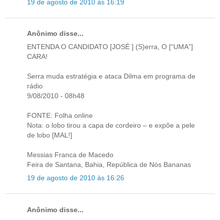
19 de agosto de 2010 às 16:19
Anônimo disse...
ENTENDA O CANDIDATO [JOSÉ ] (S)erra, O [“UMA”]
CARA!
Serra muda estratégia e ataca Dilma em programa de
rádio
9/08/2010 - 08h48
FONTE: Folha online
Nota: o lobo tirou a capa de cordeiro – e expõe a pele
de lobo [MAL!]
Messias Franca de Macedo
Feira de Santana, Bahia, República de Nós Bananas
19 de agosto de 2010 às 16:26
Anônimo disse...