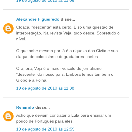
19 de agosto de 2010 às 11:06
Alexandre Figueiredo
disse...
Cloaca, "descente" está certo. É só uma questão de
interpretação. Na revista Veja, tudo desce. Sobretudo o
nível.
O que sobe mesmo por lá é a riqueza dos Civita e sua
claque de colonistas e degradatores-chefes.
Ora, ora, Veja é o maior veículo de jornalismo
"descente" do nosso país. Embora temos também o
Globo e a Folha.
19 de agosto de 2010 às 11:38
Remindo
disse...
Acho que deviam contratar o Lula para ensinar um
pouco de Português para eles.
19 de agosto de 2010 às 12:59