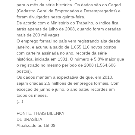
para o mês da série histórica. Os dados são do Caged
(Cadastro Geral de Empregados e Desempregados) e
foram divulgados nesta quinta-feira.
De acordo com o Ministério do Trabalho, o índice fica
atrás apenas de julho de 2008, quando foram geradas
mais de 200 mil vagas.
O emprego formal no país vem registrando alta desde
janeiro, e acumula saldo de 1.655.116 novos postos
com carteira assinada no ano, recorde da série
histórica, iniciada em 1991. O número é 5,8% maior que
o registrado no mesmo período de 2008 (1.564.606
postos).
Os dados mantêm a expectativa de que, em 2010,
sejam criadas 2,5 milhões de empregos formais. Com
exceção de junho e julho, o ano bateu recordes em
todos os meses.
(...)
FONTE: THAIS BILENKY
DE BRASÍLIA
Atualizado às 15h09.