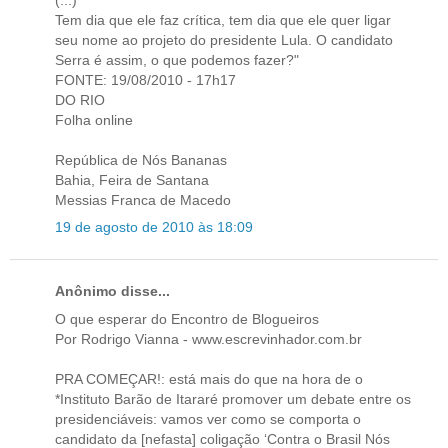
(...)
Tem dia que ele faz crítica, tem dia que ele quer ligar
seu nome ao projeto do presidente Lula. O candidato
Serra é assim, o que podemos fazer?"
FONTE: 19/08/2010 - 17h17
DO RIO
Folha online
República de Nós Bananas
Bahia, Feira de Santana
Messias Franca de Macedo
19 de agosto de 2010 às 18:09
Anônimo disse...
O que esperar do Encontro de Blogueiros
Por Rodrigo Vianna - www.escrevinhador.com.br
PRA COMEÇAR!: está mais do que na hora de o
*Instituto Barão de Itararé promover um debate entre os
presidenciáveis: vamos ver como se comporta o
candidato da [nefasta] coligação ‘Contra o Brasil Nós