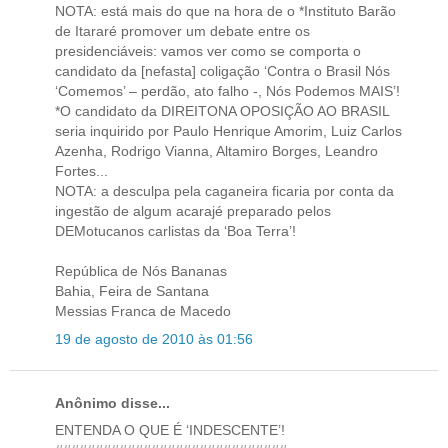
NOTA: está mais do que na hora de o *Instituto Barão
de Itararé promover um debate entre os
presidenciáveis: vamos ver como se comporta o
candidato da [nefasta] coligação ‘Contra o Brasil Nós
‘Comemos’ – perdão, ato falho -, Nós Podemos MAIS’!
*O candidato da DIREITONA OPOSIÇÃO AO BRASIL
seria inquirido por Paulo Henrique Amorim, Luiz Carlos
Azenha, Rodrigo Vianna, Altamiro Borges, Leandro
Fortes...
NOTA: a desculpa pela caganeira ficaria por conta da
ingestão de algum acarajé preparado pelos
DEMotucanos carlistas da ‘Boa Terra’!
República de Nós Bananas
Bahia, Feira de Santana
Messias Franca de Macedo
19 de agosto de 2010 às 01:56
Anônimo disse...
ENTENDA O QUE É ‘INDESCENTE’!