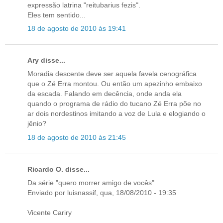
expressão latrina "reitubarius fezis".
Eles tem sentido...
18 de agosto de 2010 às 19:41
Ary disse...
Moradia descente deve ser aquela favela cenográfica
que o Zé Erra montou. Ou então um apezinho embaixo
da escada. Falando em decência, onde anda ela
quando o programa de rádio do tucano Zé Erra põe no
ar dois nordestinos imitando a voz de Lula e elogiando o
jênio?
18 de agosto de 2010 às 21:45
Ricardo O. disse...
Da série "quero morrer amigo de vocês"
Enviado por luisnassif, qua, 18/08/2010 - 19:35
Vicente Cariry