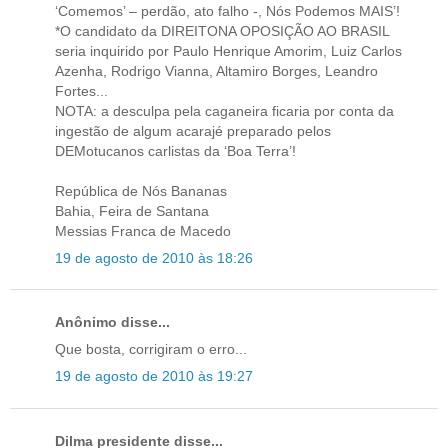
‘Comemos’ – perdão, ato falho -, Nós Podemos MAIS’!
*O candidato da DIREITONA OPOSIÇÃO AO BRASIL
seria inquirido por Paulo Henrique Amorim, Luiz Carlos
Azenha, Rodrigo Vianna, Altamiro Borges, Leandro
Fortes...
NOTA: a desculpa pela caganeira ficaria por conta da
ingestão de algum acarajé preparado pelos
DEMotucanos carlistas da ‘Boa Terra’!
República de Nós Bananas
Bahia, Feira de Santana
Messias Franca de Macedo
19 de agosto de 2010 às 18:26
Anônimo disse...
Que bosta, corrigiram o erro...
19 de agosto de 2010 às 19:27
Dilma presidente disse...