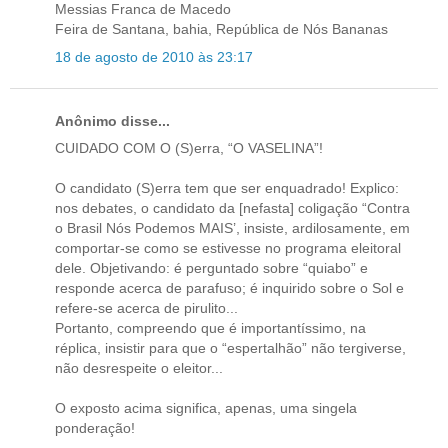
Messias Franca de Macedo
Feira de Santana, bahia, República de Nós Bananas
18 de agosto de 2010 às 23:17
Anônimo disse...
CUIDADO COM O (S)erra, “O VASELINA”!
O candidato (S)erra tem que ser enquadrado! Explico:
nos debates, o candidato da [nefasta] coligação “Contra
o Brasil Nós Podemos MAIS’, insiste, ardilosamente, em
comportar-se como se estivesse no programa eleitoral
dele. Objetivando: é perguntado sobre “quiabo” e
responde acerca de parafuso; é inquirido sobre o Sol e
refere-se acerca de pirulito...
Portanto, compreendo que é importantíssimo, na
réplica, insistir para que o “espertalhão” não tergiverse,
não desrespeite o eleitor...
O exposto acima significa, apenas, uma singela
ponderação!