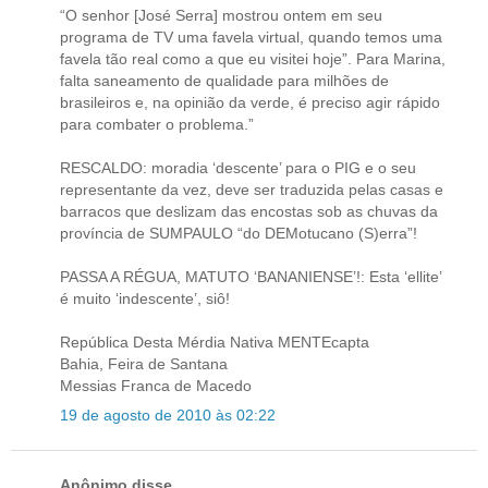
“O senhor [José Serra] mostrou ontem em seu
programa de TV uma favela virtual, quando temos uma
favela tão real como a que eu visitei hoje”. Para Marina,
falta saneamento de qualidade para milhões de
brasileiros e, na opinião da verde, é preciso agir rápido
para combater o problema.”
RESCALDO: moradia ‘descente’ para o PIG e o seu
representante da vez, deve ser traduzida pelas casas e
barracos que deslizam das encostas sob as chuvas da
província de SUMPAULO “do DEMotucano (S)erra”!
PASSA A RÉGUA, MATUTO ‘BANANIENSE’!: Esta ‘ellite’
é muito ‘indescente’, siô!
República Desta Mérdia Nativa MENTEcapta
Bahia, Feira de Santana
Messias Franca de Macedo
19 de agosto de 2010 às 02:22
Anônimo disse...