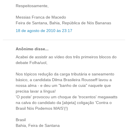
Respeitosamente,
Messias Franca de Macedo
Feira de Santana, Bahia, República de Nós Bananas
18 de agosto de 2010 às 23:17
Anônimo disse...
Acabei de assistir ao vídeo dos três primeiros blocos do
debate Folha/uol,
Nos tópicos redução da carga tributária e saneamento
básico, a candidata Dilma Brasileira Rousseff lavou a
nossa alma - e deu um "banho de cuia" naquele que
precisa lavar a língua!
'O poste' provocou um choque de 'trocentos' megawatts
na calva do candidato da [abjeta] coligação 'Contra o
Brasil Nós Podemos MAIS'(!)
Brasil
Bahia, Feira de Santana