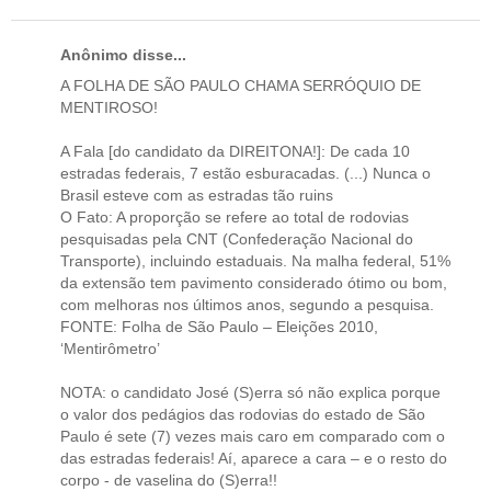
Anônimo disse...
A FOLHA DE SÃO PAULO CHAMA SERRÓQUIO DE
MENTIROSO!
A Fala [do candidato da DIREITONA!]: De cada 10
estradas federais, 7 estão esburacadas. (...) Nunca o
Brasil esteve com as estradas tão ruins
O Fato: A proporção se refere ao total de rodovias
pesquisadas pela CNT (Confederação Nacional do
Transporte), incluindo estaduais. Na malha federal, 51%
da extensão tem pavimento considerado ótimo ou bom,
com melhoras nos últimos anos, segundo a pesquisa.
FONTE: Folha de São Paulo – Eleições 2010,
‘Mentirômetro’
NOTA: o candidato José (S)erra só não explica porque
o valor dos pedágios das rodovias do estado de São
Paulo é sete (7) vezes mais caro em comparado com o
das estradas federais! Aí, aparece a cara – e o resto do
corpo - de vaselina do (S)erra!!