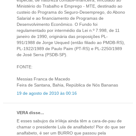
Ministério do Trabalho e Emprego - MTE, destinado ao
custeio do Programa do Seguro-Desemprego, do Abono
Salarial e ao financiamento de Programas de
Desenvolvimento Econômico. O Fundo foi
regulamentado por intermédio da Lei n.º 7.998, de 11
janeiro de 1990, originária das proposições PL-
991/1988 de Jorge Uequed (então filiado ao PMDB-RS),
PL-1922/1989 de Paulo Paim (PT-RS) e PL-2250/1989
de José Serra (PSDB-SP).
FONTE:
Messias Franca de Macedo
Feira de Santana, Bahia, República de Nós Bananas
19 de agosto de 2010 às 00:16
VERA disse...
E esses sabujos da inVeja ainda têm a cara-de-pau de
chamar o presidente Lula de analfabeto! Pior do que ser
analfabeto, é ser um BURRO que passou pela