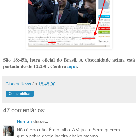
.
São 18:45h, hora oficial do Brasil. A obscenidade acima está
postada desde 12:23h. Confira
aqui
.
Cloaca News
às
18:48:00
Compartilhar
47 comentários:
Hernan
disse...
Não é erro não. É ato falho. A Veja e o Serra querem
que o pobre esteja ladeira abaixo mesmo.