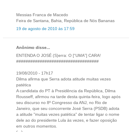
Messias Franca de Macedo
Feira de Santana, Bahia, República de Nós Bananas
19 de agosto de 2010 às 17:59
Anônimo disse...
ENTENDA O JOSÉ (S)erra: O [“UMA”] CARA!
###################################
19/08/2010 - 17h17
Dilma afirma que Serra adota atitude muitas vezes
patética
A candidata do PT à Presidência da República, Dilma
Rousseff, afirmou na tarde desta quinta-feira, logo após
seu discurso no 8º Congresso da ANJ, no Rio de
Janeiro, que seu concorrente José Serra (PSDB) adota
a atitude "muitas vezes patética" de tentar ligar o nome
dele ao do presidente Lula às vezes, e fazer oposição
em outros momentos.