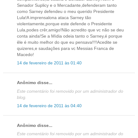
Senador Suplicy e o Mercadante,defenderam tanto
como Sarney defendeu o meu querido Presidente
Lula!A imprensalona ataca Sarney tão
violentamente,porque este defende o Presidente
Lula,podes crêr,amigo!Não acredito que vc não se deu
conta ainda!Se a Mídia odeia tanto o Sarney,é porque
êle é muito melhor do que eu pensava!!!!Acedite se
quizeres,e saudações para vc Messias Franca de
Macedo!
14 de fevereiro de 2011 às 01:40
Anônimo disse...
Este comentário foi removido por um administrador do
blog.
14 de fevereiro de 2011 às 04:40
Anônimo disse...
Este comentário foi removido por um administrador do