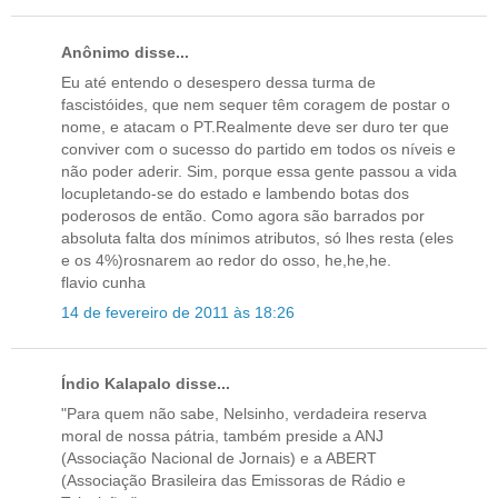
Anônimo disse...
Eu até entendo o desespero dessa turma de
fascistóides, que nem sequer têm coragem de postar o
nome, e atacam o PT.Realmente deve ser duro ter que
conviver com o sucesso do partido em todos os níveis e
não poder aderir. Sim, porque essa gente passou a vida
locupletando-se do estado e lambendo botas dos
poderosos de então. Como agora são barrados por
absoluta falta dos mínimos atributos, só lhes resta (eles
e os 4%)rosnarem ao redor do osso, he,he,he.
flavio cunha
14 de fevereiro de 2011 às 18:26
Índio Kalapalo disse...
"Para quem não sabe, Nelsinho, verdadeira reserva
moral de nossa pátria, também preside a ANJ
(Associação Nacional de Jornais) e a ABERT
(Associação Brasileira das Emissoras de Rádio e