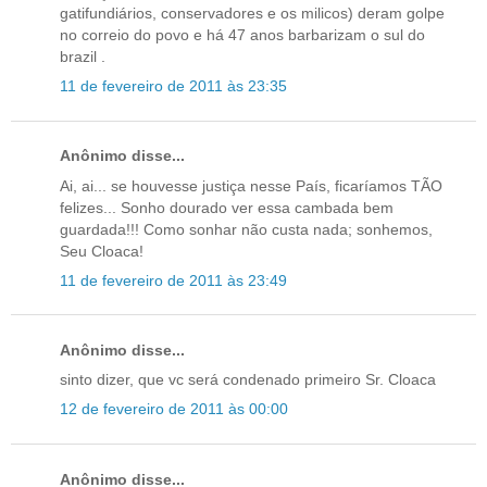
gatifundiários, conservadores e os milicos) deram golpe
no correio do povo e há 47 anos barbarizam o sul do
brazil .
11 de fevereiro de 2011 às 23:35
Anônimo disse...
Ai, ai... se houvesse justiça nesse País, ficaríamos TÃO
felizes... Sonho dourado ver essa cambada bem
guardada!!! Como sonhar não custa nada; sonhemos,
Seu Cloaca!
11 de fevereiro de 2011 às 23:49
Anônimo disse...
sinto dizer, que vc será condenado primeiro Sr. Cloaca
12 de fevereiro de 2011 às 00:00
Anônimo disse...