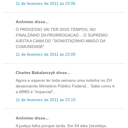
11 de fevereiro de 2011 às 23:06
Anônimo disse...
O PROCESSO VAI TER DOIS TEMPOS, NO
FINALZINHO DA PRORROGACAO ...O SUPREMO
AJEITA A CAMA DO "SIONISTAZINHO AMIGO DA
COMUNIDADE"
11 de fevereiro de 2011 às 23:09
Charles Bakalarczyk disse...
Agora e esperar ler toda semana uma notinha no ZH
desancando Ministério Público Federal... Sabe como é:
a ARBS é "imparcial"...
11 de fevereiro de 2011 às 23:19
Anônimo disse...
A justiça falha porque tarda. Em 64 eles (sirotskys,