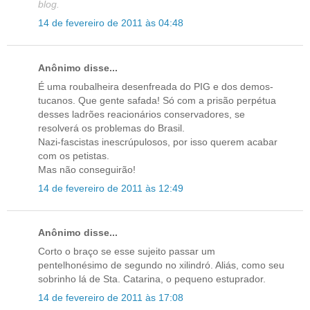
blog.
14 de fevereiro de 2011 às 04:48
Anônimo disse...
É uma roubalheira desenfreada do PIG e dos demos-
tucanos. Que gente safada! Só com a prisão perpétua
desses ladrões reacionários conservadores, se
resolverá os problemas do Brasil.
Nazi-fascistas inescrúpulosos, por isso querem acabar
com os petistas.
Mas não conseguirão!
14 de fevereiro de 2011 às 12:49
Anônimo disse...
Corto o braço se esse sujeito passar um
pentelhonésimo de segundo no xilindró. Aliás, como seu
sobrinho lá de Sta. Catarina, o pequeno estuprador.
14 de fevereiro de 2011 às 17:08