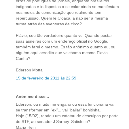
erros de portugues de jornais, enquanto brasileiros
indignados e indispostos a se calar ainda se manifestam
nos meios de comunicação que realmente tem
repercussão. Quem lê Cloaca, a não ser a mesma
turma atrás das aventuras de circo?
Flávio, sou tão verdadeiro quanto vc. Quando postar
suas asneiras com um endereço oficial no Google,
também farei o mesmo. És tão anônimo quanto eu, ou
alguém aqui acredita que vc chama mesmo Flavio
Cunha?
Ederson Motta
15 de fevereiro de 2011 às 22:59
Anônimo disse...
Ederson, ou muito me engano ou essa funcionária vai
se transformar em "ex"... vai "bailar" bonitinha.
Hoje (15/02), rendeu um catatau de desculpas por parte
do STF, ao senador J.Sarney. Satisfeito?
Maria Hein