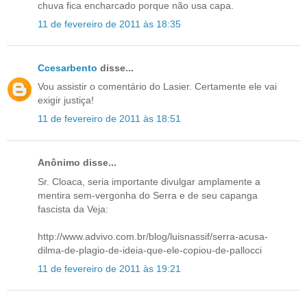
chuva fica encharcado porque não usa capa.
11 de fevereiro de 2011 às 18:35
Ccesarbento
disse...
Vou assistir o comentário do Lasier. Certamente ele vai
exigir justiça!
11 de fevereiro de 2011 às 18:51
Anônimo disse...
Sr. Cloaca, seria importante divulgar amplamente a
mentira sem-vergonha do Serra e de seu capanga
fascista da Veja:
http://www.advivo.com.br/blog/luisnassif/serra-acusa-
dilma-de-plagio-de-ideia-que-ele-copiou-de-pallocci
11 de fevereiro de 2011 às 19:21