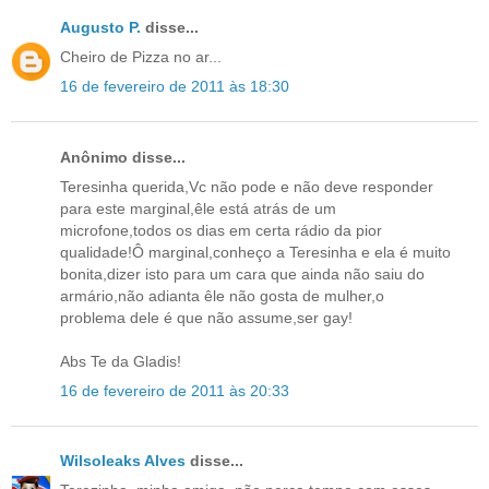
Augusto P.
disse...
Cheiro de Pizza no ar...
16 de fevereiro de 2011 às 18:30
Anônimo disse...
Teresinha querida,Vc não pode e não deve responder
para este marginal,êle está atrás de um
microfone,todos os dias em certa rádio da pior
qualidade!Ô marginal,conheço a Teresinha e ela é muito
bonita,dizer isto para um cara que ainda não saiu do
armário,não adianta êle não gosta de mulher,o
problema dele é que não assume,ser gay!
Abs Te da Gladis!
16 de fevereiro de 2011 às 20:33
Wilsoleaks Alves
disse...