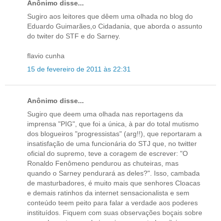
Anônimo disse...
Sugiro aos leitores que dêem uma olhada no blog do
Eduardo Guimarães,o Cidadania, que aborda o assunto
do twiter do STF e do Sarney.
flavio cunha
15 de fevereiro de 2011 às 22:31
Anônimo disse...
Sugiro que deem uma olhada nas reportagens da
imprensa "PIG", que foi a única, à par do total mutismo
dos blogueiros "progressistas" (arg!!), que reportaram a
insatisfação de uma funcionária do STJ que, no twitter
oficial do supremo, teve a coragem de escrever: "O
Ronaldo Fenômeno pendurou as chuteiras, mas
quando o Sarney pendurará as deles?". Isso, cambada
de masturbadores, é muito mais que senhores Cloacas
e demais ratinhos da internet sensacionalista e sem
conteúdo teem peito para falar a verdade aos poderes
instituídos. Fiquem com suas observações boçais sobre