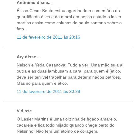
Anônimo disse...
É isso Cesar Bento,estou agardando o comentário do
guardião da ética e da moral em nosso estado o lasier
martins assim como colunas de paulo santana sobre o
fato.
11 de fevereiro de 2011 às 20:16
Ary disse...
Nelson e Yeda Casanova: Tudo a ver! Uma mão suja a
outra e as duas lambusam a cara. para quem é [etico,
deve ser terrível trabalhar para determinados patrões.
Mas só para quem é ético.
11 de fevereiro de 2011 às 20:28
V disse...
O Lasier Martins é uma florzinha de fígado amarelo,
cacareja e fica todo mijado quando chega perto do
Nelsinho. Não tem um átomo de coragem.