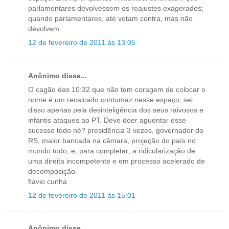
parlamentares devolvessem os reajustes exagerados;
quando parlamentares, até votam contra, mas não
devolvem.
12 de fevereiro de 2011 às 13:05
Anônimo disse...
O cagão das 10:32 que não tem coragem de colocar o
nome é um recalcado contumaz nesse espaço, sei
disso apenas pela desinteligência dos seus raivosos e
infantis ataques ao PT. Deve doer aguentar esse
sucesso todo né? presidência 3 vezes, governador do
RS, maior bancada na câmara, projeção do país no
mundo todo, e, para completar; a ridicularização de
uma direita incompetente e em processo acelerado de
decomposição.
flavio cunha
12 de fevereiro de 2011 às 15:01
Anônimo disse...