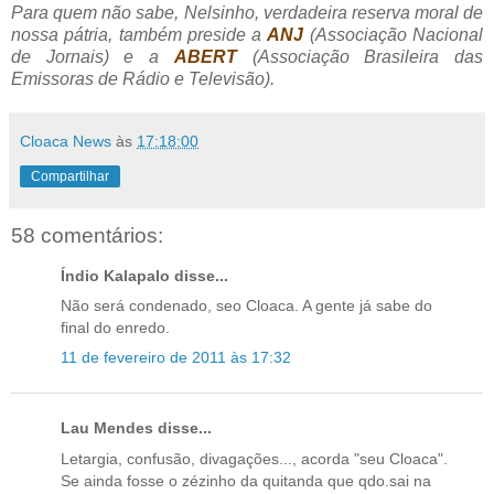
Para quem não sabe, Nelsinho, verdadeira reserva moral de
nossa pátria, também preside a
ANJ
(Associação Nacional
de Jornais) e a
ABERT
(Associação Brasileira das
Emissoras de Rádio e Televisão).
Cloaca News
às
17:18:00
Compartilhar
58 comentários:
Índio Kalapalo disse...
Não será condenado, seo Cloaca. A gente já sabe do
final do enredo.
11 de fevereiro de 2011 às 17:32
Lau Mendes disse...
Letargia, confusão, divagações..., acorda "seu Cloaca".
Se ainda fosse o zézinho da quitanda que qdo.sai na