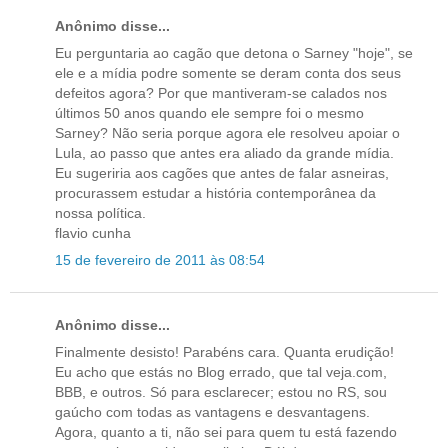
Anônimo disse...
Eu perguntaria ao cagão que detona o Sarney "hoje", se
ele e a mídia podre somente se deram conta dos seus
defeitos agora? Por que mantiveram-se calados nos
últimos 50 anos quando ele sempre foi o mesmo
Sarney? Não seria porque agora ele resolveu apoiar o
Lula, ao passo que antes era aliado da grande mídia.
Eu sugeriria aos cagões que antes de falar asneiras,
procurassem estudar a história contemporânea da
nossa política.
flavio cunha
15 de fevereiro de 2011 às 08:54
Anônimo disse...
Finalmente desisto! Parabéns cara. Quanta erudição!
Eu acho que estás no Blog errado, que tal veja.com,
BBB, e outros. Só para esclarecer; estou no RS, sou
gaúcho com todas as vantagens e desvantagens.
Agora, quanto a ti, não sei para quem tu está fazendo