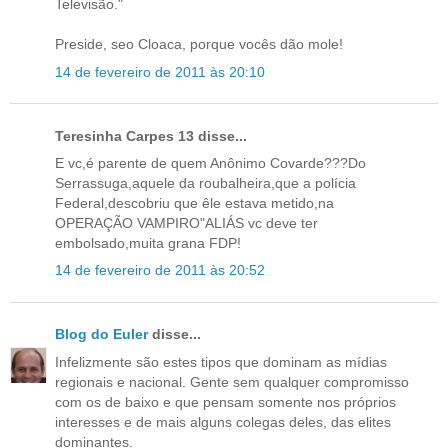
Televisão."
Preside, seo Cloaca, porque vocês dão mole!
14 de fevereiro de 2011 às 20:10
Teresinha Carpes 13 disse...
E vc,é parente de quem Anônimo Covarde???Do
Serrassuga,aquele da roubalheira,que a polícia
Federal,descobriu que êle estava metido,na
OPERAÇÃO VAMPIRO"ALIÁS vc deve ter
embolsado,muita grana FDP!
14 de fevereiro de 2011 às 20:52
Blog do Euler
disse...
Infelizmente são estes tipos que dominam as mídias
regionais e nacional. Gente sem qualquer compromisso
com os de baixo e que pensam somente nos próprios
interesses e de mais alguns colegas deles, das elites
dominantes.