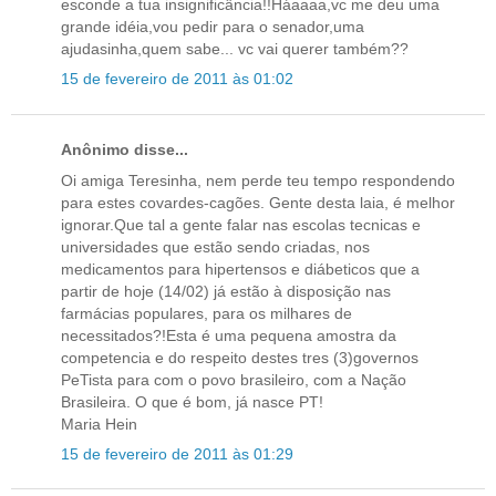
esconde a tua insignificância!!Háaaaa,vc me deu uma
grande idéia,vou pedir para o senador,uma
ajudasinha,quem sabe... vc vai querer também??
15 de fevereiro de 2011 às 01:02
Anônimo disse...
Oi amiga Teresinha, nem perde teu tempo respondendo
para estes covardes-cagões. Gente desta laia, é melhor
ignorar.Que tal a gente falar nas escolas tecnicas e
universidades que estão sendo criadas, nos
medicamentos para hipertensos e diábeticos que a
partir de hoje (14/02) já estão à disposição nas
farmácias populares, para os milhares de
necessitados?!Esta é uma pequena amostra da
competencia e do respeito destes tres (3)governos
PeTista para com o povo brasileiro, com a Nação
Brasileira. O que é bom, já nasce PT!
Maria Hein
15 de fevereiro de 2011 às 01:29