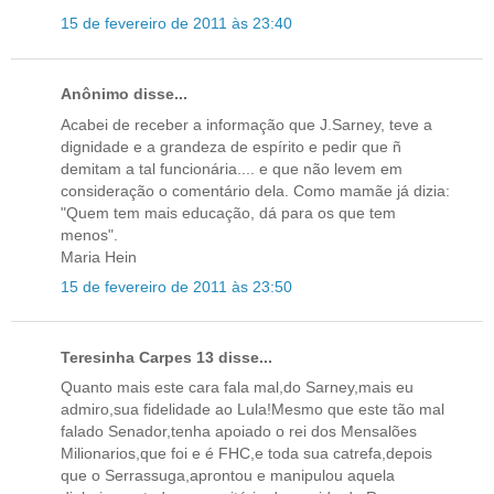
15 de fevereiro de 2011 às 23:40
Anônimo disse...
Acabei de receber a informação que J.Sarney, teve a
dignidade e a grandeza de espírito e pedir que ñ
demitam a tal funcionária.... e que não levem em
consideração o comentário dela. Como mamãe já dizia:
"Quem tem mais educação, dá para os que tem
menos".
Maria Hein
15 de fevereiro de 2011 às 23:50
Teresinha Carpes 13 disse...
Quanto mais este cara fala mal,do Sarney,mais eu
admiro,sua fidelidade ao Lula!Mesmo que este tão mal
falado Senador,tenha apoiado o rei dos Mensalões
Milionarios,que foi e é FHC,e toda sua catrefa,depois
que o Serrassuga,aprontou e manipulou aquela