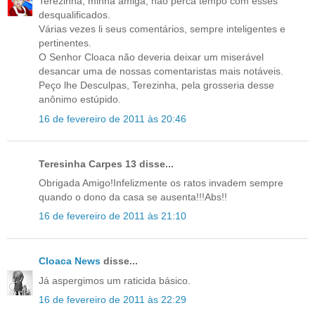
Terezinha, minha amiga, não perca tempo com esses
desqualificados.
Várias vezes li seus comentários, sempre inteligentes e
pertinentes.
O Senhor Cloaca não deveria deixar um miserável
desancar uma de nossas comentaristas mais notáveis.
Peço lhe Desculpas, Terezinha, pela grosseria desse
anônimo estúpido.
16 de fevereiro de 2011 às 20:46
Teresinha Carpes 13 disse...
Obrigada Amigo!Infelizmente os ratos invadem sempre
quando o dono da casa se ausenta!!!Abs!!
16 de fevereiro de 2011 às 21:10
Cloaca News
disse...
Já aspergimos um raticida básico.
16 de fevereiro de 2011 às 22:29