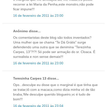
recorrer a lei Maria da Penha,este monstro,não pode
ficar impune!!!
16 de fevereiro de 2011 às 23:00
Anônimo disse...
Os comentaristas deste blog são todos inventados?
Uma mulher que se chama "Te Dá Grátis" surge
defendendo uma outra que se denimina "Terezinha
Carpes, 13"?!?! Só pode ser armação do sr. Cloaca. É
surrealista e non sense demais!!!
16 de fevereiro de 2011 às 23:00
Teresinha Carpes 13 disse...
Ops...desculpe eu disse que o marginal é que tinha que
se tratar,tô com a macaca,como dizia minha vó de tão
braba,!Me desculpe querido blogueiro,vc é tudo de
bom!!!
16 de fevereiro de 2011 às 23:04