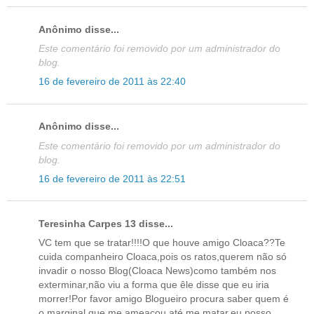
Anônimo disse...
Este comentário foi removido por um administrador do
blog.
16 de fevereiro de 2011 às 22:40
Anônimo disse...
Este comentário foi removido por um administrador do
blog.
16 de fevereiro de 2011 às 22:51
Teresinha Carpes 13 disse...
VC tem que se tratar!!!!O que houve amigo Cloaca??Te
cuida companheiro Cloaca,pois os ratos,querem não só
invadir o nosso Blog(Cloaca News)como também nos
exterminar,não viu a forma que êle disse que eu iria
morrer!Por favor amigo Blogueiro procura saber quem é
o marginal que me ameaçou até me matar,eu posso