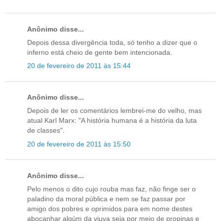
Anônimo disse...
Depois dessa divergência toda, só tenho a dizer que o
inferno está cheio de gente bem intencionada.
20 de fevereiro de 2011 às 15:44
Anônimo disse...
Depois de ler os comentários lembrei-me do velho, mas
atual Karl Marx: "A história humana é a história da luta
de classes".
20 de fevereiro de 2011 às 15:50
Anônimo disse...
Pelo menos o dito cujo rouba mas faz, não finge ser o
paladino da moral pública e nem se faz passar por
amigo dos pobres e oprimidos para em nome destes
abocanhar algúm da viuva seja por meio de propinas e