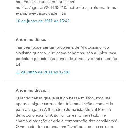
http://noticias.uol.com.br/ultimas-
noticias/agencia/2011/06/10/metro-de-sp-reforma-trens-
e-amplia-a-capacidade.jhtm
10 de junho de 2011 às 15:42
Anônimo disse...
Também pode ser um problema de "daltonismo" do
sionismo guasca, que como sabemos, são a única raça
perfeita e por isto são donos de jornal, tv e rádio...então
tah.
11 de junho de 2011 às 17:08
Anônimo disse...
Quando penso que já vi tudo nesse mundo, logo me
aparece algo estarrecedor: falo na eleição acontecida
para a vaga na ABL onde o Jornalista Merval Pereira
derrotou o escritor Antonio Torres. O inusitado me
chama a atenção devido a comparação dos candidatos!
O vencedor tem apenas um "livro" que se possa ler, o