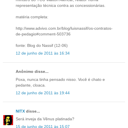
representação técnica contra as concessionárias.
matéria completa:
http://www.advivo.com.br/blog/luisnassif/os-contratos-
de-pedagio#comment-503736
fonte: Blog do Nassif (12-06)
12 de junho de 2011 às 16:34
Anônimo disse...
Poxa, nunca tinha pensado nisso. Você é chato e
pedante, cloaca.
12 de junho de 2011 às 19:44
NITX
disse...
Será inveja da Vênus platinada?
15 de junho de 2011 às 15:07