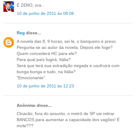
É ZERO, ora...
10 de junho de 2011 às 08:06
Reg
disse...
A novela das 8, 9 horas, sei lá, o banqueiro é preso.
Pergunta-se ao autor da novela: Depois ele foge?
Quem concederá HC para ele?
Para qual país fugirá, Itália?
Será que terá sua extradição negada e usufruirá com
bunga bunga e tudo, na Itália?
"Emocionante".
10 de junho de 2011 às 12:23
Anônimo disse...
Cloacão, fora do assunto, o metrô de SP vai retirar
BANCOS para aumentar a capacidade dos vagões! É
mole???