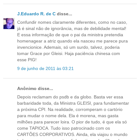
J.Eduardo R. de C
disse...
Confundir nomes claramente diferentes, como no caso,
já é sinal não de ignorância, mas de debilidade mental!
E essa informação de que o pai da ministra pretendia
homenagear a atriz quando ela nasceu me parece pura
invencionice. Ademais, só um surdo, talvez, poderia
tomar Grace por Gleisi. Haja paciência chinesa com
esse PIG!
9 de junho de 2011 às 03:21
Anônimo disse...
Depois reclamam do psdb e da globo. Basta ver essa
barbaridade toda, da Ministra GLEISI, para fundamentar
a próxima CPI. Na realidade, corromperam o cartório
para mudar o nome dela. Ela é morena, mas gasta
milhões para parecer loira. O pior de tudo, é que ela só
come TAPIOCA. Tudo isso patrocinado com os
CARTÕES CORPORATIVOS. Ainda, ela viajou o mundo