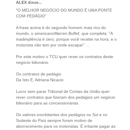
ALEX disse...
"O MELHOR NEGÓCIO DO MUNDO É UMA PONTE
COM PEDÁGIO"
A frase acima é do segundo homem mais rico do
mundo, o americanoWarren Buffef, que completa: "A
inadimplência é zero, porque você recebe na hora, e o
motorista não tem por onde escapar" ...
Por este motivo o TCU quer rever os contratos deste
negócio bilionário.
Os contratos de pedágio
Da Isto E, Adriana Nicacio
Lucro sem parar Tribunal de Contas da União quer
rever contratos que fizeram dos pedágios um negócio
bilionário para as concessionárias
Os valores exorbitantes dos pedágios no Sul e no
Sudeste do País sempre foram motivo de
aborrecimento para os motoristas. É irritante pagar as