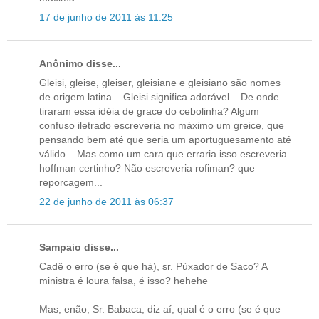
17 de junho de 2011 às 11:25
Anônimo disse...
Gleisi, gleise, gleiser, gleisiane e gleisiano são nomes
de origem latina... Gleisi significa adorável... De onde
tiraram essa idéia de grace do cebolinha? Algum
confuso iletrado escreveria no máximo um greice, que
pensando bem até que seria um aportuguesamento até
válido... Mas como um cara que erraria isso escreveria
hoffman certinho? Não escreveria rofiman? que
reporcagem...
22 de junho de 2011 às 06:37
Sampaio disse...
Cadê o erro (se é que há), sr. Pùxador de Saco? A
ministra é loura falsa, é isso? hehehe
Mas, enão, Sr. Babaca, diz aí, qual é o erro (se é que