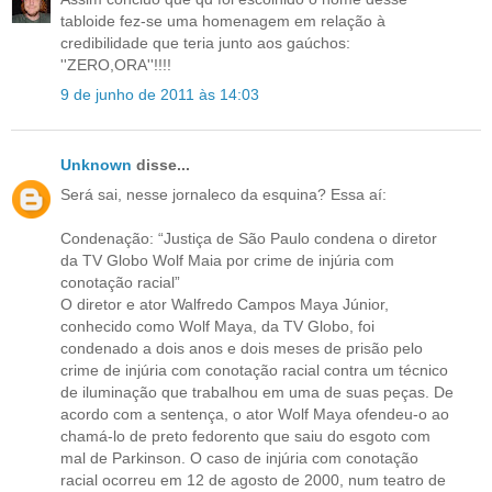
tabloide fez-se uma homenagem em relação à
credibilidade que teria junto aos gaúchos:
''ZERO,ORA''!!!!
9 de junho de 2011 às 14:03
Unknown
disse...
Será sai, nesse jornaleco da esquina? Essa aí:
Condenação: “Justiça de São Paulo condena o diretor
da TV Globo Wolf Maia por crime de injúria com
conotação racial”
O diretor e ator Walfredo Campos Maya Júnior,
conhecido como Wolf Maya, da TV Globo, foi
condenado a dois anos e dois meses de prisão pelo
crime de injúria com conotação racial contra um técnico
de iluminação que trabalhou em uma de suas peças. De
acordo com a sentença, o ator Wolf Maya ofendeu-o ao
chamá-lo de preto fedorento que saiu do esgoto com
mal de Parkinson. O caso de injúria com conotação
racial ocorreu em 12 de agosto de 2000, num teatro de