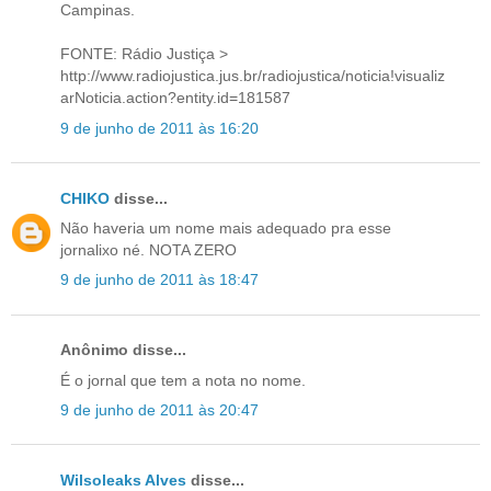
Campinas.
FONTE: Rádio Justiça >
http://www.radiojustica.jus.br/radiojustica/noticia!visualiz
arNoticia.action?entity.id=181587
9 de junho de 2011 às 16:20
CHIKO
disse...
Não haveria um nome mais adequado pra esse
jornalixo né. NOTA ZERO
9 de junho de 2011 às 18:47
Anônimo disse...
É o jornal que tem a nota no nome.
9 de junho de 2011 às 20:47
Wilsoleaks Alves
disse...