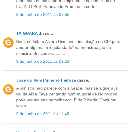
todo, com os passaportes diplomaticos, dos filhos do
LULA. O Prof. Hariovaldo Prado esta certo.
9 de junho de 2011 às 07:59
TAIGUARA
disse...
Bem, só falta o Alvaro Dias pedir instalação de CPI para
apurar alguma "irregularidade" na menstruação da
ministra. Brincadeira.........
9 de junho de 2011 às 09:02
José do Vale Pinheiro Feitosa
disse...
A ministra não parece com a Grace, mas se alguém já
viu da Alice Faye cantando num musical de Hollywood,
pode ver alguma semelhança. E daí? Nada! Conjunto
vazio.
9 de junho de 2011 às 11:49