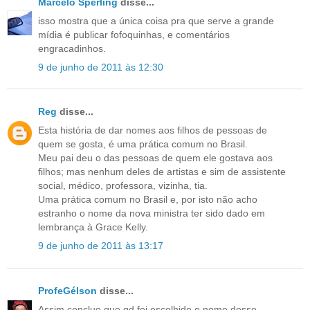
Marcelo Sperling
disse...
isso mostra que a única coisa pra que serve a grande
mídia é publicar fofoquinhas, e comentários
engracadinhos.
9 de junho de 2011 às 12:30
Reg
disse...
Esta história de dar nomes aos filhos de pessoas de
quem se gosta, é uma prática comum no Brasil.
Meu pai deu o das pessoas de quem ele gostava aos
filhos; mas nenhum deles de artistas e sim de assistente
social, médico, professora, vizinha, tia.
Uma prática comum no Brasil e, por isto não acho
estranho o nome da nova ministra ter sido dado em
lembrança à Grace Kelly.
9 de junho de 2011 às 13:17
ProfeGélson
disse...
Assim concluo que qd foi escolhido o nome desse