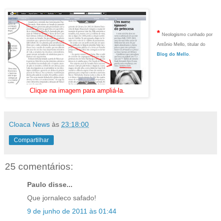
.
.
.
*
Neologismo cunhado por
Antônio Mello, titular do
Blog do Mello
.
Clique na imagem para ampliá-la.
Cloaca News
às
23:18:00
Compartilhar
25 comentários:
Paulo disse...
Que jornaleco safado!
9 de junho de 2011 às 01:44