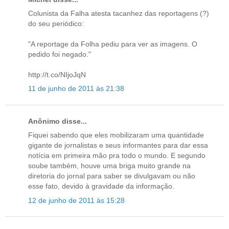
Colunista da Falha atesta tacanhez das reportagens (?)
do seu periódico:
"A reportage da Folha pediu para ver as imagens. O
pedido foi negado."
http://t.co/NIjoJqN
11 de junho de 2011 às 21:38
Anônimo disse...
Fiquei sabendo que eles mobilizaram uma quantidade
gigante de jornalistas e seus informantes para dar essa
notícia em primeira mão pra todo o mundo. E segundo
soube também, houve uma briga muito grande na
diretoria do jornal para saber se divulgavam ou não
esse fato, devido à gravidade da informação.
12 de junho de 2011 às 15:28