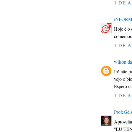
1 DE A
iNFORM
Hoje é o 
comemorar
1 DE A
wilson da
Ih! não p
vejo o bl
Espero no
1 DE A
ProfeGél
Aproveita
''EU T