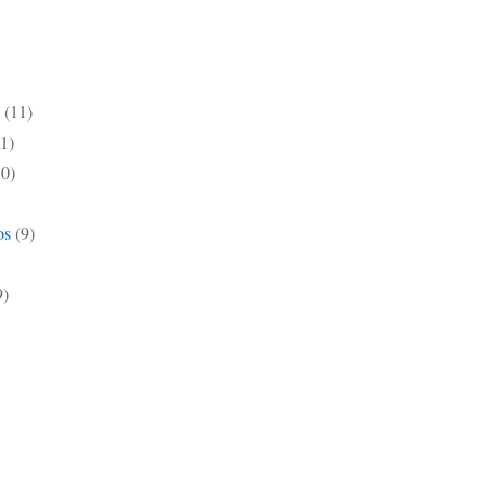
(11)
1)
10)
os
(9)
9)