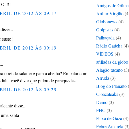
''!!!
Amigos do Gilma
BRIL DE 2012 ÀS 09:17
Arthur Virgílio
(4
Globonews
(4)
disse...
Golpistas
(4)
Palhaçada
(4)
 susto!
Rádio Gaúcha
(4)
BRIL DE 2012 ÀS 09:19
VÍDEOS
(4)
afiliadas da globo
..
Alagão tucano
(3)
ra o rei do salame e para a abelha? Empatar com
Arruda
(3)
falta você dizer que pulou de paraquedas...
Blog do Planalto
BRIL DE 2012 ÀS 09:29
Cloacaleaks
(3)
Demo
(3)
alcante disse...
FHC
(3)
 uma santa
Faixa de Gaza
(3)
Febre Amarela
(3