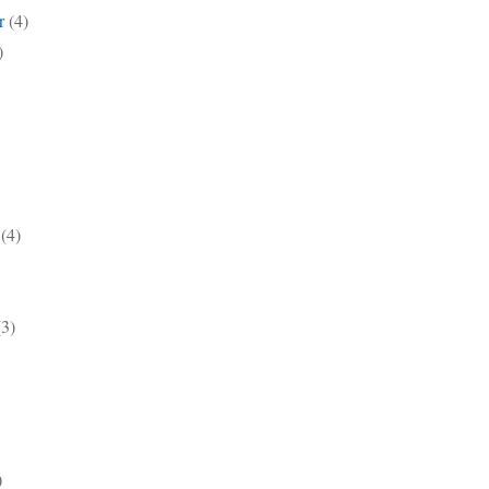
r
(4)
)
(4)
(3)
)