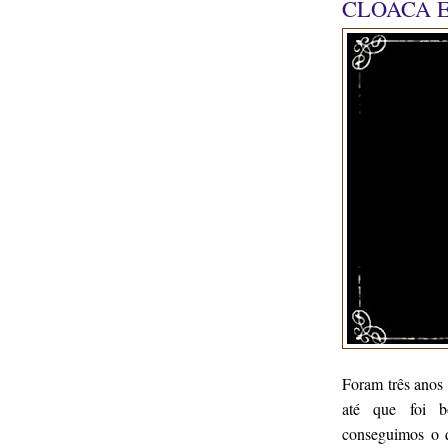
CLOACA 
Foram três anos 
até que foi b
conseguimos o q