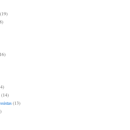
(19)
8)
16)
14)
(14)
ssistas
(13)
)