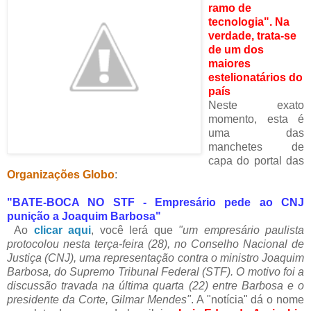
ramo de
tecnologia". Na
verdade, trata-se
de um dos
maiores
estelionatários do
país
.
Neste exato
momento, esta é
uma das
manchetes de
capa do portal das
Organizações Globo
:
.
"BATE-BOCA NO STF - Empresário pede ao CNJ
punição a Joaquim Barbosa"
Ao
clicar aqui
, você lerá que
"um empresário paulista
.
protocolou nesta terça-feira (28), no Conselho Nacional de
Justiça (CNJ), uma representação contra o ministro Joaquim
Barbosa, do Supremo Tribunal Federal (STF). O motivo foi a
discussão travada na última quarta (22) entre Barbosa e o
presidente da Corte, Gilmar Mendes"
. A "notícia" dá o nome