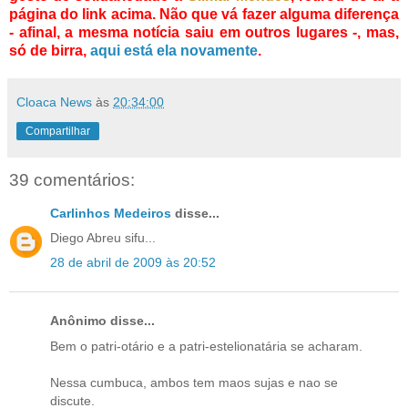
página do link acima. Não que vá fazer alguma diferença
- afinal, a mesma notícia saiu em outros lugares -, mas,
só de birra,
aqui está ela novamente
.
Cloaca News
às
20:34:00
Compartilhar
39 comentários:
Carlinhos Medeiros
disse...
Diego Abreu sifu...
28 de abril de 2009 às 20:52
Anônimo disse...
Bem o patri-otário e a patri-estelionatária se acharam.
Nessa cumbuca, ambos tem maos sujas e nao se
discute.