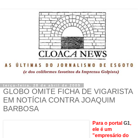
terça-feira, 28 de abril de 2009
GLOBO OMITE FICHA DE VIGARISTA
EM NOTÍCIA CONTRA JOAQUIM
BARBOSA
P
ara o portal
G1
,
ele é um
"empresário do