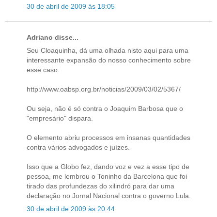
30 de abril de 2009 às 18:05
Adriano disse...
Seu Cloaquinha, dá uma olhada nisto aqui para uma
interessante expansão do nosso conhecimento sobre
esse caso:
http://www.oabsp.org.br/noticias/2009/03/02/5367/
Ou seja, não é só contra o Joaquim Barbosa que o
"empresário" dispara.
O elemento abriu processos em insanas quantidades
contra vários advogados e juízes.
Isso que a Globo fez, dando voz e vez a esse tipo de
pessoa, me lembrou o Toninho da Barcelona que foi
tirado das profundezas do xilindró para dar uma
declaração no Jornal Nacional contra o governo Lula.
30 de abril de 2009 às 20:44