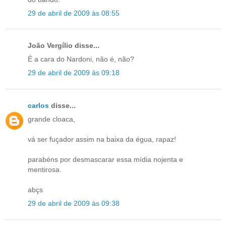
29 de abril de 2009 às 08:55
João Vergílio disse...
É a cara do Nardoni, não é, não?
29 de abril de 2009 às 09:18
carlos
disse...
grande cloaca,
vá ser fuçador assim na baixa da égua, rapaz!
parabéns por desmascarar essa mídia nojenta e
mentirosa.
abçs
29 de abril de 2009 às 09:38