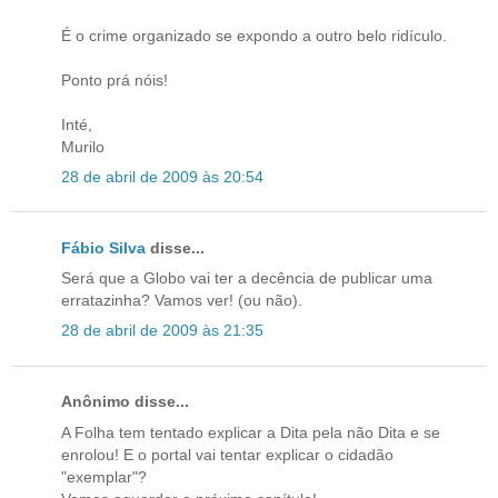
É o crime organizado se expondo a outro belo ridículo.
Ponto prá nóis!
Inté,
Murilo
28 de abril de 2009 às 20:54
Fábio Silva
disse...
Será que a Globo vai ter a decência de publicar uma
erratazinha? Vamos ver! (ou não).
28 de abril de 2009 às 21:35
Anônimo disse...
A Folha tem tentado explicar a Dita pela não Dita e se
enrolou! E o portal vai tentar explicar o cidadão
"exemplar"?