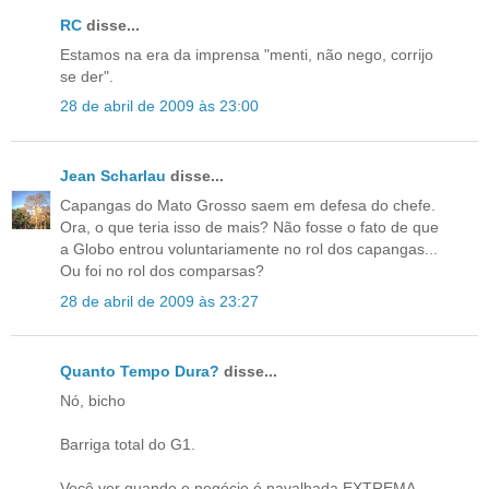
RC
disse...
Estamos na era da imprensa "menti, não nego, corrijo
se der".
28 de abril de 2009 às 23:00
Jean Scharlau
disse...
Capangas do Mato Grosso saem em defesa do chefe.
Ora, o que teria isso de mais? Não fosse o fato de que
a Globo entrou voluntariamente no rol dos capangas...
Ou foi no rol dos comparsas?
28 de abril de 2009 às 23:27
Quanto Tempo Dura?
disse...
Nó, bicho
Barriga total do G1.
Você ver quando o negócio é navalhada EXTREMA