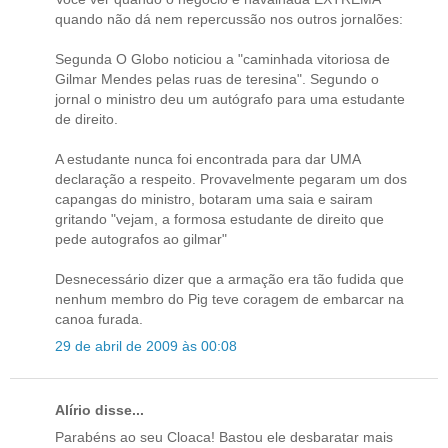
quando não dá nem repercussão nos outros jornalões:
Segunda O Globo noticiou a "caminhada vitoriosa de
Gilmar Mendes pelas ruas de teresina". Segundo o
jornal o ministro deu um autógrafo para uma estudante
de direito.
A estudante nunca foi encontrada para dar UMA
declaração a respeito. Provavelmente pegaram um dos
capangas do ministro, botaram uma saia e sairam
gritando "vejam, a formosa estudante de direito que
pede autografos ao gilmar"
Desnecessário dizer que a armação era tão fudida que
nenhum membro do Pig teve coragem de embarcar na
canoa furada.
29 de abril de 2009 às 00:08
Alírio disse...
Parabéns ao seu Cloaca! Bastou ele desbaratar mais