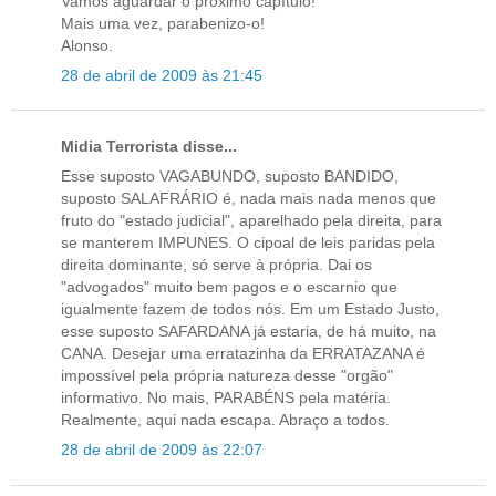
Vamos aguardar o próximo capítulo!
Mais uma vez, parabenizo-o!
Alonso.
28 de abril de 2009 às 21:45
Midia Terrorista disse...
Esse suposto VAGABUNDO, suposto BANDIDO,
suposto SALAFRÁRIO é, nada mais nada menos que
fruto do "estado judicial", aparelhado pela direita, para
se manterem IMPUNES. O cipoal de leis paridas pela
direita dominante, só serve à própria. Dai os
"advogados" muito bem pagos e o escarnio que
igualmente fazem de todos nós. Em um Estado Justo,
esse suposto SAFARDANA já estaria, de há muito, na
CANA. Desejar uma erratazinha da ERRATAZANA é
impossível pela própria natureza desse "orgão"
informativo. No mais, PARABÉNS pela matéria.
Realmente, aqui nada escapa. Abraço a todos.
28 de abril de 2009 às 22:07