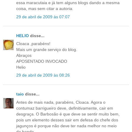
essa maracutaia e já tem alguns blogs dando a mesma
coisa, mas sem citar a autoria.
29 de abril de 2009 às 07:07
HELIO
disse...
Cloaca ,parabéns!
Mais um grande serviço do blog.
Abraços
APOSENTADO INVOCADO
Helio
29 de abril de 2009 às 08:26
taio
disse...
Antes de mais nada, parabéns, Cloaca. Agora o
contumaz barrigueiro deve, definitivamente, cair em
desgraça. O Barbosão é que deve se sentir muito bem,
pois um elemento desses sair em defesa do chefe dos
jagunços é porque não deve ter nada melhor no meio
do bando.