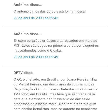
Anônimo disse...
O antonio carlos das 08.55 essa foi na mosca!
29 de abril de 2009 às 09:42
Anônimo disse...
Existem portalões erráticos e apressados em meio ao
PIG. Estes são pegos na primeira curva por blogueiros
nauseabundos como o Cloaka.
29 de abril de 2009 às 09:49
DFTV disse...
O G1 é chefiado, em Brasília, por Joana Pereira, filha
do Merval Pereira, um dos pilares do colunismo das
Organizações Globo. Ela era chefe dos produtores da
TV Globo, em Brasília, mas teve que ser tirada de lá
para que a emissora não fosse alvo de dúzias de
processos de assédio moral. Não tem preparo algum
para chefiar jornalistas, mas se garante no nepotismo.