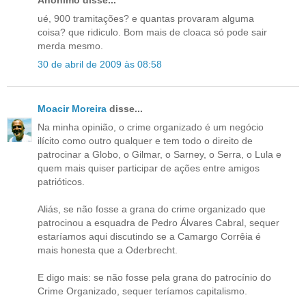
Anônimo disse...
ué, 900 tramitações? e quantas provaram alguma
coisa? que ridiculo. Bom mais de cloaca só pode sair
merda mesmo.
30 de abril de 2009 às 08:58
Moacir Moreira
disse...
Na minha opinião, o crime organizado é um negócio
ilícito como outro qualquer e tem todo o direito de
patrocinar a Globo, o Gilmar, o Sarney, o Serra, o Lula e
quem mais quiser participar de ações entre amigos
patrióticos.
Aliás, se não fosse a grana do crime organizado que
patrocinou a esquadra de Pedro Álvares Cabral, sequer
estaríamos aqui discutindo se a Camargo Corrêia é
mais honesta que a Oderbrecht.
E digo mais: se não fosse pela grana do patrocínio do
Crime Organizado, sequer teríamos capitalismo.