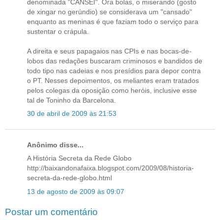
denominada "CANSEI". Ora bolas, o miserando (gosto
de xingar no gerúndio) se considerava um "cansado"
enquanto as meninas é que faziam todo o serviço para
sustentar o crápula.
A direita e seus papagaios nas CPIs e nas bocas-de-
lobos das redações buscaram criminosos e bandidos de
todo tipo nas cadeias e nos presídios para depor contra
o PT. Nesses depoimentos, os meliantes eram tratados
pelos colegas da oposição como heróis, inclusive esse
tal de Toninho da Barcelona.
30 de abril de 2009 às 21:53
Anônimo disse...
A História Secreta da Rede Globo
http://baixandonafaixa.blogspot.com/2009/08/historia-
secreta-da-rede-globo.html
13 de agosto de 2009 às 09:07
Postar um comentário